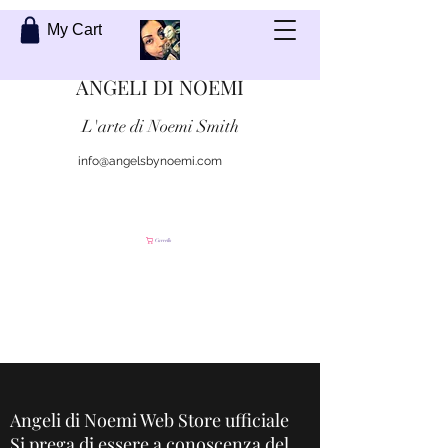
My Cart
ANGELI DI NOEMI
L'arte di Noemi Smith
info@angelsbynoemi.com
Contattami
Carrello
Angeli di Noemi Web Store ufficiale
Si prega di essere a conoscenza del