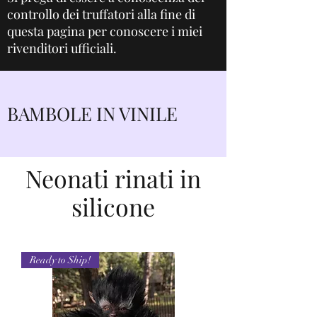
controllo dei truffatori alla fine di
questa pagina per conoscere i miei
rivenditori ufficiali.
BAMBOLE IN VINILE
Neonati rinati in
silicone
Ready to Ship!