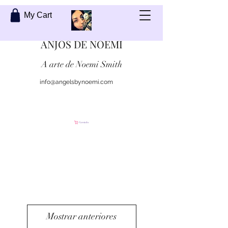
My Cart
ANJOS DE NOEMI
A arte de Noemi Smith
info@angelsbynoemi.com
Contate-me
Carrinho
Mostrar anteriores