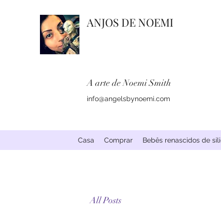
ANJOS DE NOEMI
A arte de Noemi Smith
info@angelsbynoemi.com
Casa
Comprar
Bebês renascidos de sil
All Posts