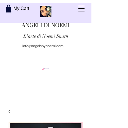
My Cart
ANGELI DI NOEMI
L'arte di Noemi Smith
info@angelsbynoemi.com
Contattami
Carrello