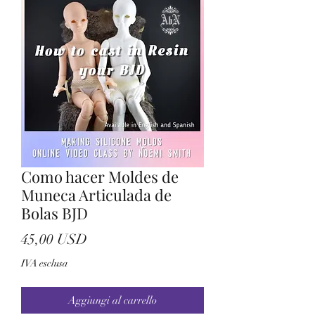
Como hacer Moldes de
Muneca Articulada de
Bolas BJD
Prezzo
45,00 USD
IVA esclusa
Aggiungi al carrello