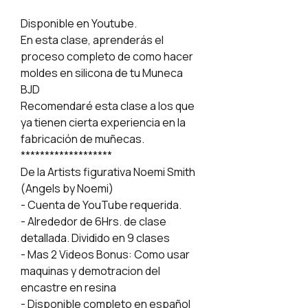
Disponible en Youtube.
En esta clase, aprenderás el
proceso completo de como hacer
moldes en silicona de tu Muneca
BJD
Recomendaré esta clase a los que
ya tienen cierta experiencia en la
fabricación de muñecas.
*******************
De la Artists figurativa Noemi Smith
(Angels by Noemi)
- Cuenta de YouTube requerida.
- Alrededor de 6Hrs. de clase
detallada. Dividido en 9 clases
- Mas 2 Videos Bonus: Como usar
maquinas y demotracion del
encastre en resina
- Disponible completo en español