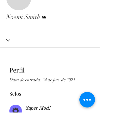
Administrador
Noemi Smith
Super Mod!
+
4
Perfil
Data de entrada: 24 de jun. de 2021
Selos
Super Mod!
Top Moderator!