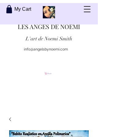
My Cart
LES ANGES DE NOEMI
L'art de Noemi Smith
info@angelsbynoemi.com
Contactez moi
Panier