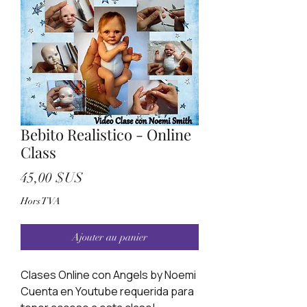
Bebito Realistico - Online
Class
Prix
45,00 $US
Hors TVA
Ajouter au panier
Clases Online con Angels by Noemi
Cuenta en Youtube requerida para